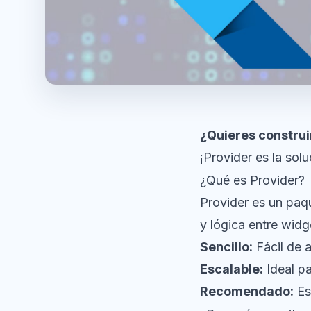
¿Quieres construi
¡Provider es la sol
¿Qué es Provider?
Provider es un paqu
y lógica entre widg
Sencillo:
Fácil de a
Escalable:
Ideal p
Recomendado:
Es 