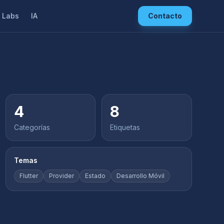
Labs
IA
Contacto
4
8
Categorías
Etiquetas
Temas
Flutter
Provider
Estado
Desarrollo Móvil