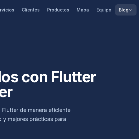
rvicios
Clientes
Productos
Mapa
Equipo
Blog
s con Flutter
er
 Flutter de manera eficiente
 y mejores prácticas para