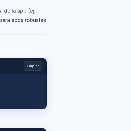
a de la app (ej:
e para apps robustas
Copiar