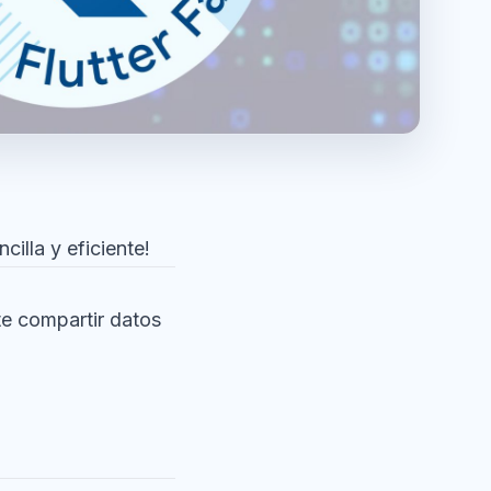
illa y eficiente!
te compartir datos