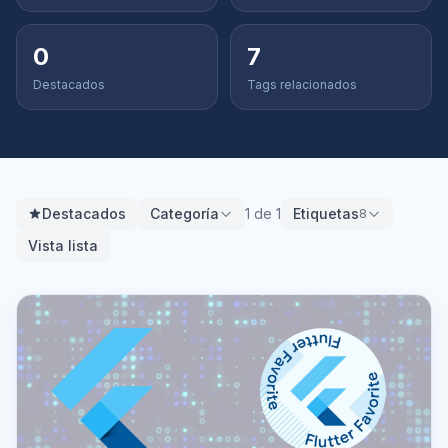
0
7
Destacados
Tags relacionados
Destacados
Categoría
1 de 1
Etiquetas
8
Vista lista