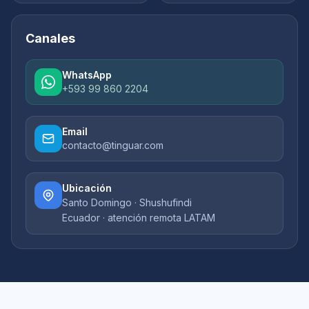
Canales
WhatsApp
+593 99 860 2204
Email
contacto@tinguar.com
Ubicación
Santo Domingo · Shushufindi
Ecuador · atención remota LATAM