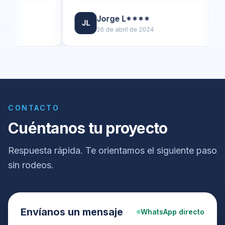
Jorge L****
JL
DJ
26 de abril de 2024
CONTACTO
Cuéntanos tu proyecto
Respuesta rápida. Te orientamos el siguiente paso
sin rodeos.
Envíanos un mensaje
WhatsApp directo