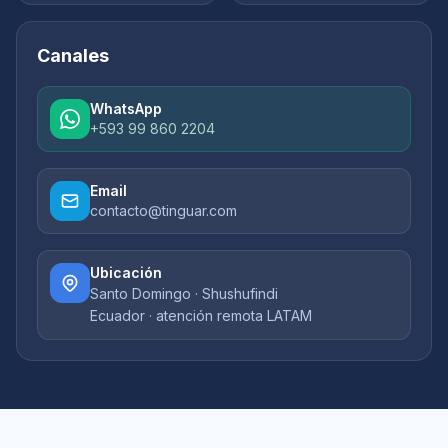
Canales
WhatsApp
+593 99 860 2204
Email
contacto@tinguar.com
Ubicación
Santo Domingo · Shushufindi
Ecuador · atención remota LATAM