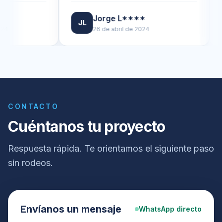
Jorge L****
JL
DJ
26 de abril de 2024
CONTACTO
Cuéntanos tu proyecto
Respuesta rápida. Te orientamos el siguiente paso
sin rodeos.
Envíanos un mensaje
WhatsApp directo