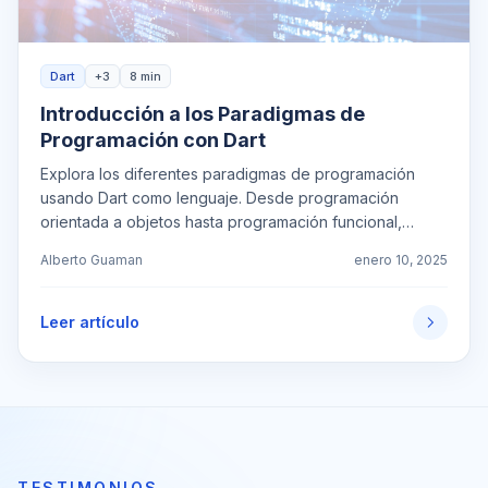
Dart
+3
8 min
Introducción a los Paradigmas de
Programación con Dart
Explora los diferentes paradigmas de programación
usando Dart como lenguaje. Desde programación
orientada a objetos hasta programación funcional,
descubre cómo Dart implementa cada enfoque.
Alberto Guaman
enero 10, 2025
Leer artículo
TESTIMONIOS