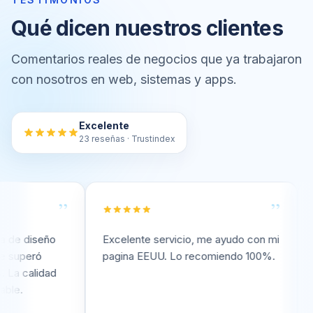
Qué dicen nuestros clientes
Comentarios reales de negocios que ya trabajaron
con nosotros en web, sistemas y apps.
Excelente
23 reseñas · Trustindex
”
”
iseño
Excelente servicio, me ayudo con mi
Excele
eró
pagina EEUU. Lo recomiendo 100%.
pagin
alidad
Reco