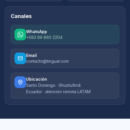
Canales
WhatsApp
+593 99 860 2204
Email
contacto@tinguar.com
Ubicación
Santo Domingo · Shushufindi
Ecuador · atención remota LATAM