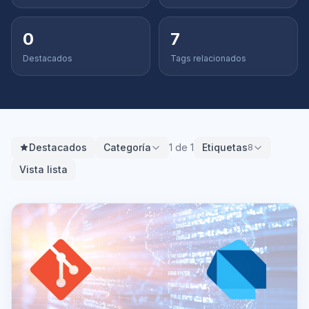
0
7
Destacados
Tags relacionados
Destacados
Categoría
1 de 1
Etiquetas
8
Vista lista