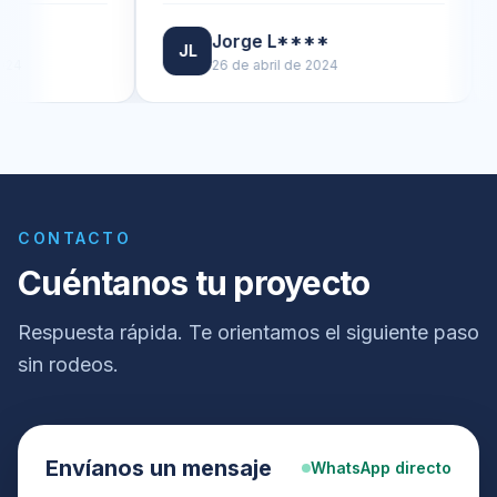
Jorge L****
JL
DJ
26 de abril de 2024
CONTACTO
Cuéntanos tu proyecto
Respuesta rápida. Te orientamos el siguiente paso
sin rodeos.
Envíanos un mensaje
WhatsApp directo