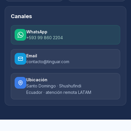
Canales
WhatsApp
+593 99 860 2204
Email
contacto@tinguar.com
Ubicación
Santo Domingo · Shushufindi
Ecuador · atención remota LATAM