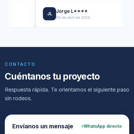
Jorge L****
JL
DJ
26 de abril de 2024
CONTACTO
Cuéntanos tu proyecto
Respuesta rápida. Te orientamos el siguiente paso
sin rodeos.
Envíanos un mensaje
WhatsApp directo