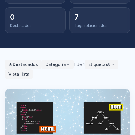
0
7
Destacados
Tags relacionados
Destacados
Categoría
1 de 1
Etiquetas
8
Vista lista