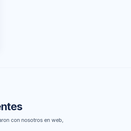
entes
aron con nosotros en web,