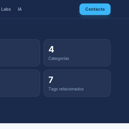
Labs
IA
Contacto
4
Categorías
7
s
Tags relacionados