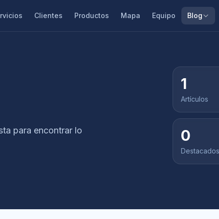
rvicios
Clientes
Productos
Mapa
Equipo
Blog
1
Artículos
ista para encontrar lo
0
Destacado