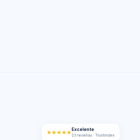
Excelente
23 reseñas · Trustindex