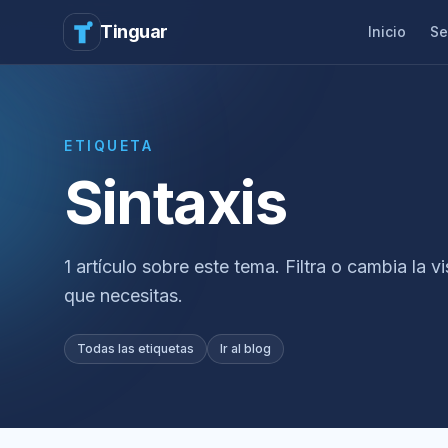
Tinguar
Inicio
Se
ETIQUETA
Sintaxis
1 artículo sobre este tema. Filtra o cambia la v
que necesitas.
Todas las etiquetas
Ir al blog